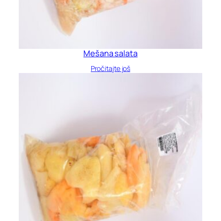
Mešana salata
Pročitajte još