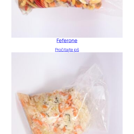
Feferone
Pročitajte još