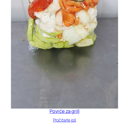
Povrće za grill
Pročitajte još