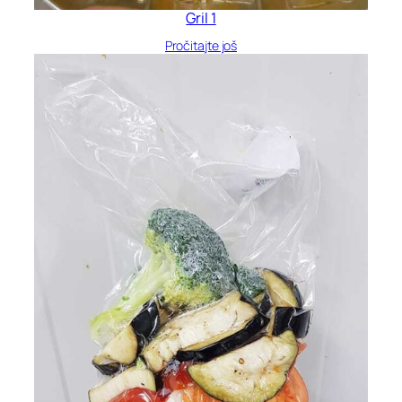
Gril 1
Pročitajte još