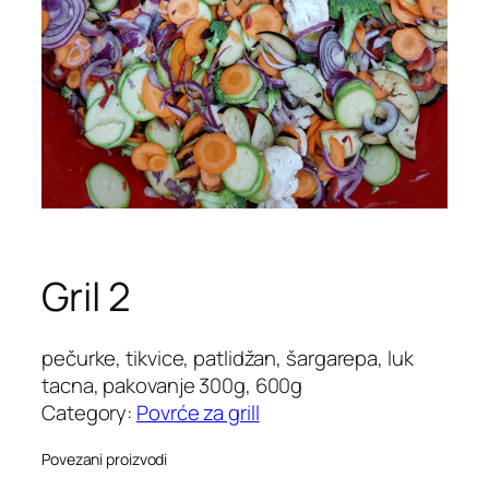
Gril 2
pečurke, tikvice, patlidžan, šargarepa, luk
tacna, pakovanje 300g, 600g
Category:
Povrće za grill
Povezani proizvodi